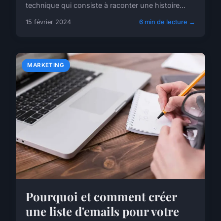
technique qui consiste à raconter une histoire...
15 février 2024
6 min de lecture →
MARKETING
Pourquoi et comment créer
une liste d'emails pour votre