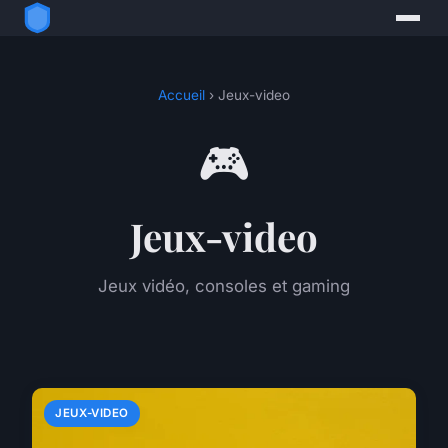
Accueil
› Jeux-video
🎮
Jeux-video
Jeux vidéo, consoles et gaming
JEUX-VIDEO