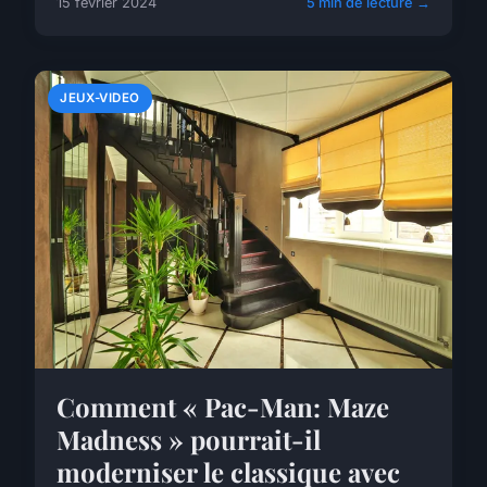
15 février 2024
5 min de lecture →
JEUX-VIDEO
Comment « Pac-Man: Maze
Madness » pourrait-il
moderniser le classique avec