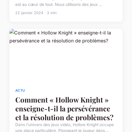
est au cœur de tout. Nous utilisons des jeux ...
22 janvier 2024 · 3 min
ACTU
Comment « Hollow Knight »
enseigne-t-il la persévérance
et la résolution de problèmes?
Dans l'univers des jeux vidéo, Hollow Knight occupe
une place particulière. Plongeant le joueur dans...