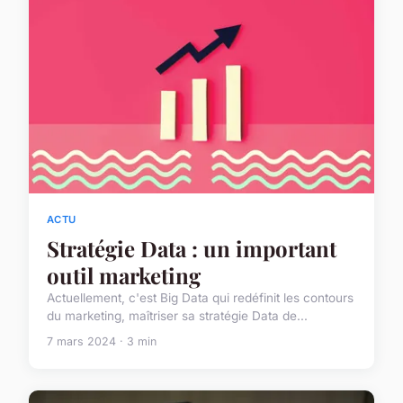
ACTU
Stratégie Data : un important
outil marketing
Actuellement, c'est Big Data qui redéfinit les contours
du marketing, maîtriser sa stratégie Data de...
7 mars 2024 · 3 min