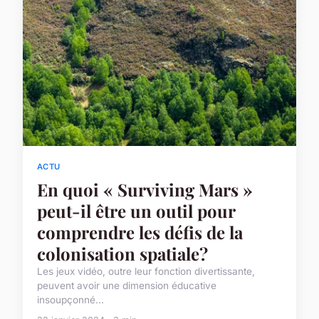
ACTU
En quoi « Surviving Mars »
peut-il être un outil pour
comprendre les défis de la
colonisation spatiale?
Les jeux vidéo, outre leur fonction divertissante,
peuvent avoir une dimension éducative
insoupçonné...