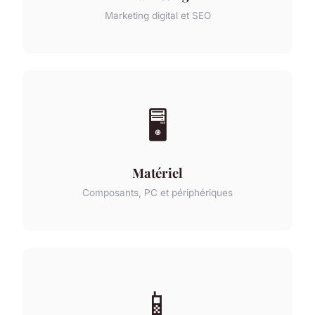
Marketing digital et SEO
🖥️
Matériel
Composants, PC et périphériques
📱