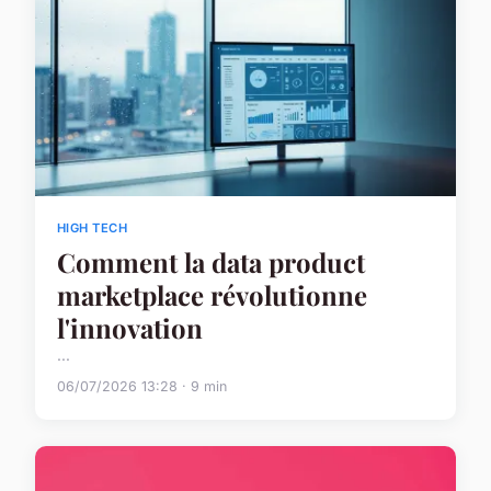
HIGH TECH
Comment la data product
marketplace révolutionne
l'innovation
...
06/07/2026 13:28 · 9 min