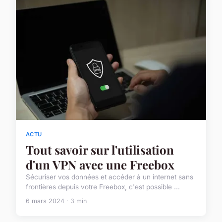
ACTU
Tout savoir sur l'utilisation
d'un VPN avec une Freebox
Sécuriser vos données et accéder à un internet sans
frontières depuis votre Freebox, c'est possible ...
6 mars 2024 · 3 min