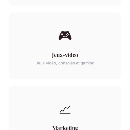
🎮
Jeux-video
Jeux vidéo, consoles et gaming
📈
Marketing