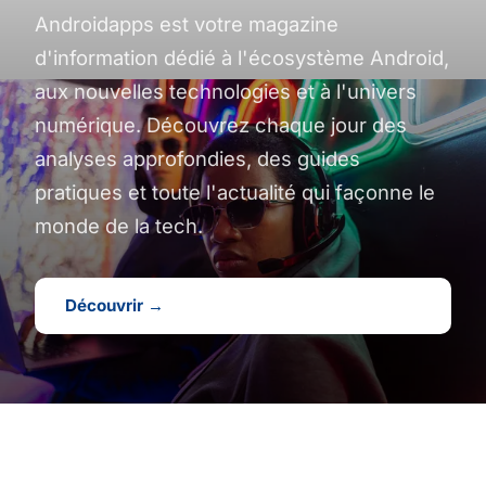
Androidapps est votre magazine
d'information dédié à l'écosystème Android,
aux nouvelles technologies et à l'univers
numérique. Découvrez chaque jour des
analyses approfondies, des guides
pratiques et toute l'actualité qui façonne le
monde de la tech.
Découvrir →