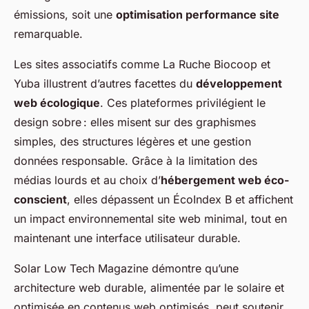
émissions, soit une
optimisation performance site
remarquable.
Les sites associatifs comme La Ruche Biocoop et
Yuba illustrent d’autres facettes du
développement
web écologique
. Ces plateformes privilégient le
design sobre : elles misent sur des graphismes
simples, des structures légères et une gestion
données responsable. Grâce à la limitation des
médias lourds et au choix d’
hébergement web éco-
conscient
, elles dépassent un ÉcoIndex B et affichent
un impact environnemental site web minimal, tout en
maintenant une interface utilisateur durable.
Solar Low Tech Magazine démontre qu’une
architecture web durable, alimentée par le solaire et
optimisée en contenus web optimisés, peut soutenir