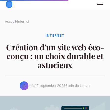
Accueil
›
Internet
INTERNET
Création d'un site web éco-
conçu : un choix durable et
astucieux
Inès
17 septembre 2025
6 min de lecture
I