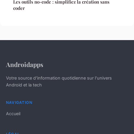
Les outils no-code : simplifiez la création sans
coder
Androidapps
Votre source d'information quotidienne sur l'univers
Android et la tech
NAVIGATION
Accueil