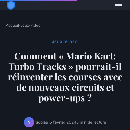
Accueil
›
Jeux-video
JEUX-VIDEO
Comment « Mario Kart:
Turbo Tracks » pourrait-il
réinventer les courses avec
de nouveaux circuits et
power-ups ?
Nicolas
15 février 2024
5 min de lecture
N